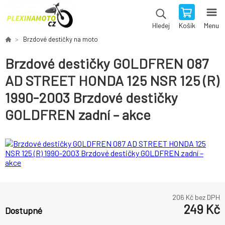
Košík
Menu
Hledej
Brzdové destičky na moto
Brzdové destičky GOLDFREN 087
AD STREET HONDA 125 NSR 125 (R)
1990-2003 Brzdové destičky
GOLDFREN zadní – akce
206
Kč bez DPH
249
Kč
Dostupné