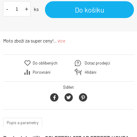
-
+
Do košíku
ks
Moto zboží za super ceny!...
více
Do oblíbených
Dotaz prodejci
Porovnání
Hlídání
Sdílet
Popis a parametry