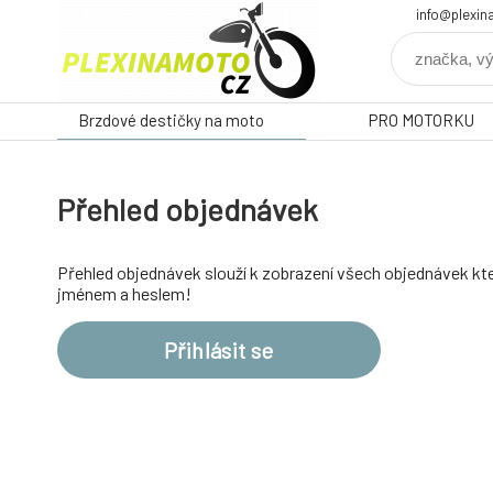
info@plexin
Brzdové destičky na moto
PRO MOTORKU
Přehled objednávek
Přehled objednávek slouží k zobrazení všech objednávek kte
jménem a heslem!
Přihlásit se