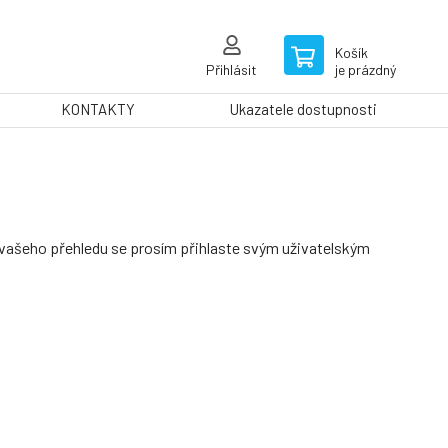
Košík
Přihlásit
je prázdný
KONTAKTY
Ukazatele dostupnosti
í vašeho přehledu se prosím přihlaste svým uživatelským