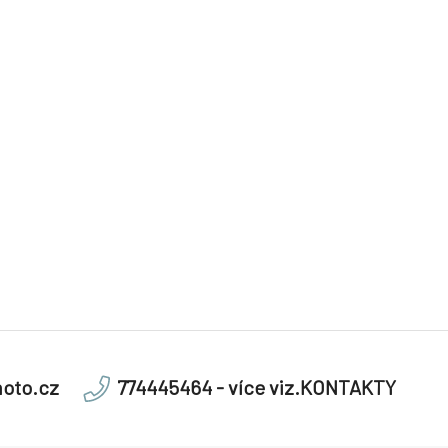
oto.cz
774445464 - více viz.KONTAKTY