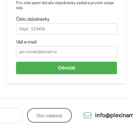
Pro zobrazení detailu objednávky zadejte prosím údaje
níže
Číslo objednávky
Váš e-mail
Odeslat
info@plexinam
Chci
odebírat