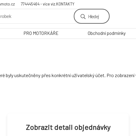
amoto.cz
774445464 - více viz.KONTAKTY
Hledej
PRO MOTORKÁŘE
Obchodní podmínky
ré byly uskutečněny přes konkrétní uživatelský účet. Pro zobrazen
Zobrazit detail objednávky