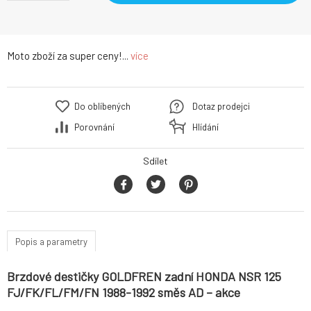
Moto zboží za super ceny!...
více
Do oblíbených
Dotaz prodejci
Porovnání
Hlídání
Sdílet
Popis a parametry
Brzdové destičky GOLDFREN zadní HONDA NSR 125
FJ/FK/FL/FM/FN 1988-1992 směs AD – akce