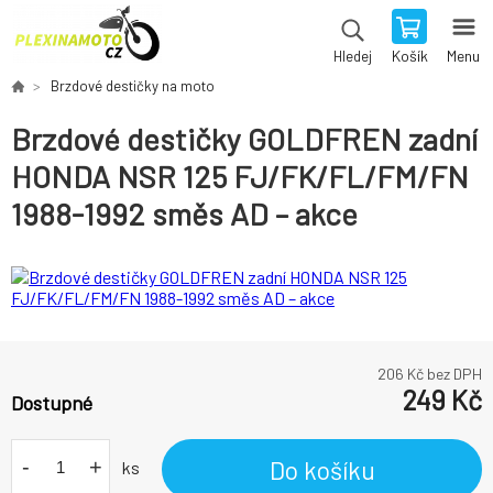
Košík
Menu
Hledej
Brzdové destičky na moto
Brzdové destičky GOLDFREN zadní
HONDA NSR 125 FJ/FK/FL/FM/FN
1988-1992 směs AD – akce
206
Kč bez DPH
249
Kč
Dostupné
-
+
Do košíku
ks