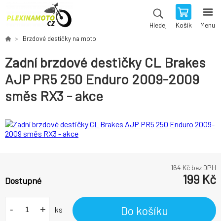
Košík
Menu
Hledej
Brzdové destičky na moto
Zadní brzdové destičky CL Brakes
AJP PR5 250 Enduro 2009-2009
směs RX3 - akce
164
Kč bez DPH
199
Kč
Dostupné
-
+
Do košíku
ks