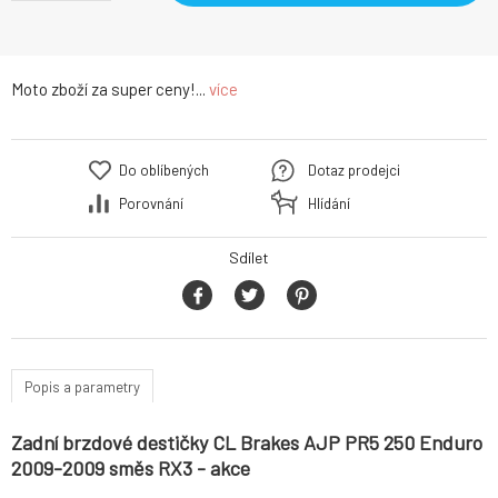
Moto zboží za super ceny!...
více
Do oblíbených
Dotaz prodejci
Porovnání
Hlídání
Sdílet
Popis a parametry
Zadní brzdové destičky CL Brakes AJP PR5 250 Enduro
2009-2009 směs RX3 - akce