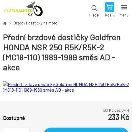
Košík
Menu
Hledej
Brzdové destičky na moto
Přední brzdové destičky Goldfren
HONDA NSR 250 R5K/R5K-2
(MC18-110) 1989-1989 směs AD -
akce
193
Kč bez DPH
233
Kč
Dostupné