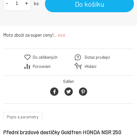
-
+
Do košíku
ks
Moto zboží za super ceny!...
více
Do oblíbených
Dotaz prodejci
Porovnání
Hlídání
Sdílet
Popis a parametry
Přední brzdové destičky Goldfren HONDA NSR 250