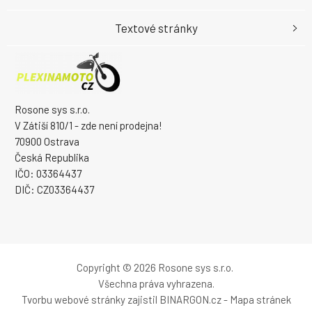
Textové stránky
Rosone sys s.r.o.
V Zátiší 810/1 - zde není prodejna!
70900 Ostrava
Česká Republika
IČO: 03364437
DIČ: CZ03364437
Copyright © 2026 Rosone sys s.r.o.
Všechna práva vyhrazena.
Tvorbu webové stránky
zajistil
BINARGON.cz
-
Mapa stránek