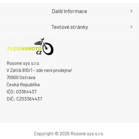
Další informace
Textové stránky
Rosone sys s.r.o.
V Zátiší 810/1 - zde není prodejna!
70900 Ostrava
Česká Republika
IČO: 03364437
DIČ: CZ03364437
Copyright © 2026 Rosone sys s.r.o.