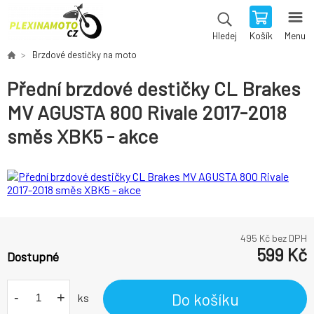
Košík
Menu
Hledej
Brzdové destičky na moto
Přední brzdové destičky CL Brakes
MV AGUSTA 800 Rivale 2017-2018
směs XBK5 - akce
495
Kč bez DPH
599
Kč
Dostupné
-
+
Do košíku
ks