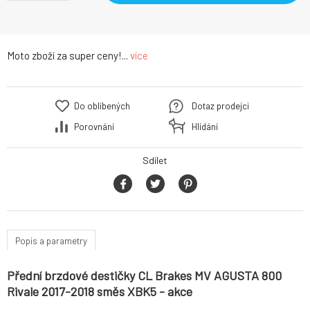
Moto zboží za super ceny!...
více
Do oblíbených
Dotaz prodejci
Porovnání
Hlídání
Sdílet
Popis a parametry
Přední brzdové destičky CL Brakes MV AGUSTA 800
Rivale 2017-2018 směs XBK5 - akce