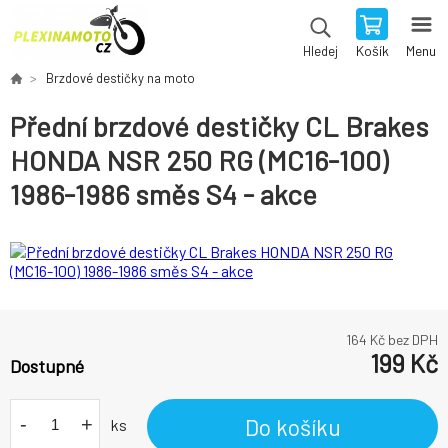
Košík
Menu
Hledej
Brzdové destičky na moto
Přední brzdové destičky CL Brakes
HONDA NSR 250 RG (MC16-100)
1986-1986 směs S4 - akce
164
Kč bez DPH
199
Kč
Dostupné
-
+
Do košíku
ks