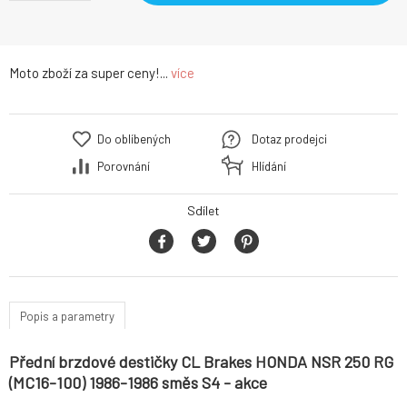
Moto zboží za super ceny!...
více
Do oblíbených
Dotaz prodejci
Porovnání
Hlídání
Sdílet
Popis a parametry
Přední brzdové destičky CL Brakes HONDA NSR 250 RG
(MC16-100) 1986-1986 směs S4 - akce