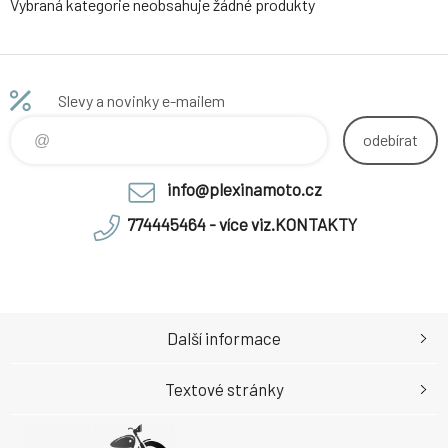
Vybraná kategorie neobsahuje žádné produkty
Slevy a novinky e-mailem
odebírat
info@plexinamoto.cz
774445464 - více viz.KONTAKTY
Další informace
Textové stránky