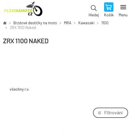
Košík
Menu
Hledej
Brzdové destičky na moto
MRA
Kawasaki
1100
ZRX 1100 Naked
ZRX 1100 NAKED
všechny r.v.
Filtrování