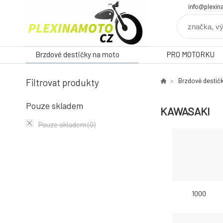
info@plexin
Brzdové destičky na moto
PRO MOTORKU
Filtrovat produkty
Brzdové destič
Pouze skladem
KAWASAKI
Pouze skladem
(0)
1000