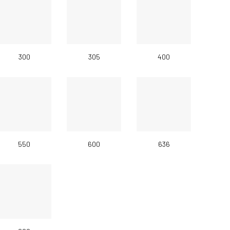
300
305
400
550
600
636