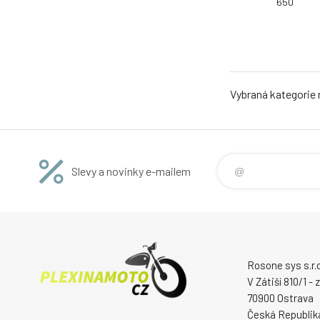
650
Vybraná kategorie
Slevy a novinky e-mailem
Rosone sys s.r.o
V Zátiší 810/1 -
70900 Ostrava
Česká Republik