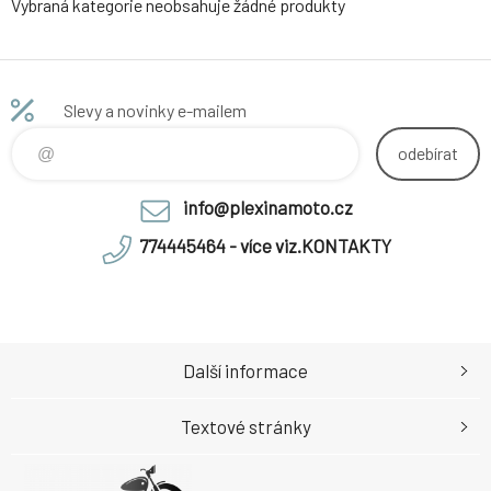
Vybraná kategorie neobsahuje žádné produkty
Slevy a novinky e-mailem
odebírat
info@plexinamoto.cz
774445464 - více viz.KONTAKTY
Další informace
Textové stránky