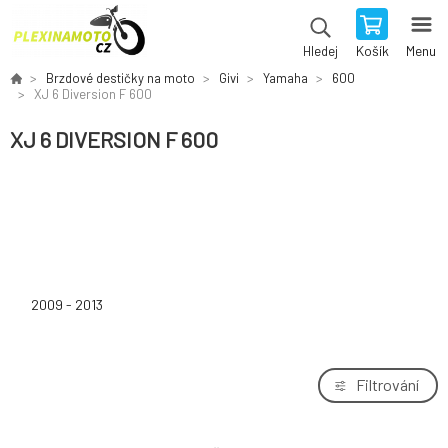
Košík
Menu
Hledej
Brzdové destičky na moto
Givi
Yamaha
600
XJ 6 Diversion F 600
XJ 6 DIVERSION F 600
2009 - 2013
Filtrování