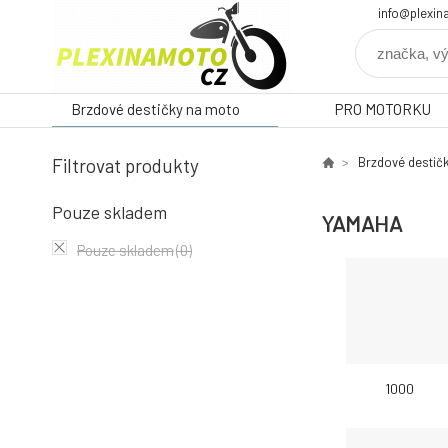
info@plexin
Brzdové destičky na moto
PRO MOTORKU
Filtrovat produkty
Brzdové destič
Pouze skladem
YAMAHA
Pouze skladem
(0)
1000