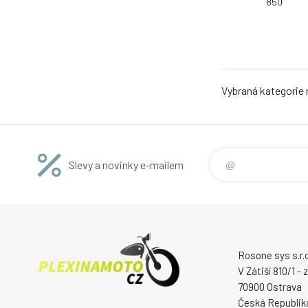
850
Vybraná kategorie
Slevy a novinky e-mailem
Rosone sys s.r.o
V Zátiší 810/1 -
70900 Ostrava
Česká Republik