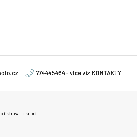
oto.cz
774445464 - více viz.KONTAKTY
p Ostrava - osobní