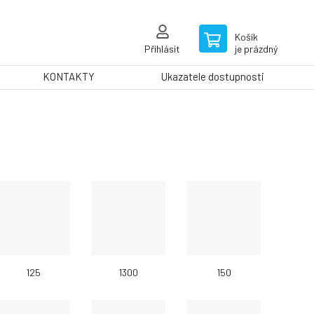
Košík
Přihlásit
je prázdný
KONTAKTY
Ukazatele dostupnosti
125
1300
150