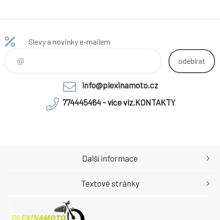
Slevy a novinky e-mailem
odebírat
info@plexinamoto.cz
774445464 - více viz.KONTAKTY
Další informace
Textové stránky