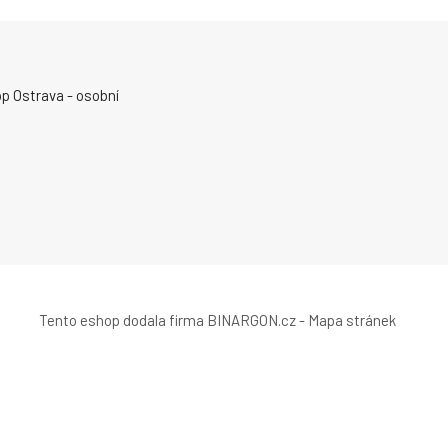
p Ostrava - osobní
Tento eshop dodala firma
BINARGON.cz
-
Mapa stránek