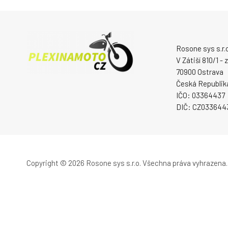
Rosone sys s.r.o
V Zátiší 810/1 -
70900 Ostrava
Česká Republik
IČO: 03364437
DIČ: CZ033644
Copyright © 2026 Rosone sys s.r.o.
Všechna práva vyhrazena.