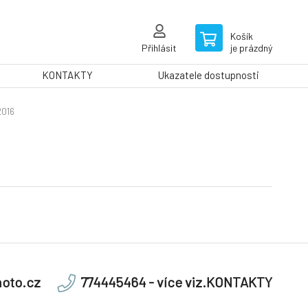
Košík
Přihlásit
je prázdný
KONTAKTY
Ukazatele dostupnosti
2016
oto.cz
774445464 - více viz.KONTAKTY