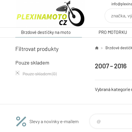
info@plexin
Brzdové destičky na moto
PRO MOTORKU
Filtrovat produkty
Brzdové destič
Pouze skladem
2007 – 2016
Pouze skladem
(0)
Vybraná kategorie
Slevy a novinky e-mailem