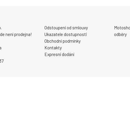
.
Odstoupení od smlouvy
Motosho
 zde není prodejna!
Ukazatele dostupnosti
odběry
Obchodní podmínky
a
Kontakty
Expresní dodání
37