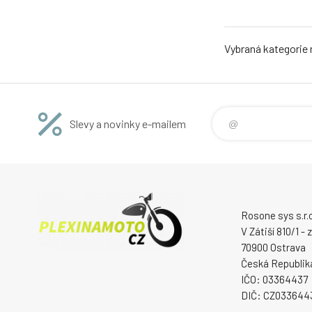
Vybraná kategorie
Slevy a novinky e-mailem
Rosone sys s.r.o
V Zátiší 810/1 -
70900 Ostrava
Česká Republik
IČO: 03364437
DIČ: CZ033644