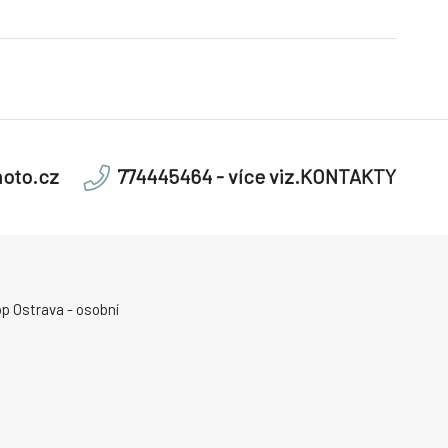
oto.cz
774445464 - více viz.KONTAKTY
p Ostrava - osobní