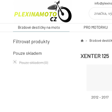
info@plexin
Brzdové destičky na moto
PRO MOTORKU
Filtrovat produkty
Brzdové destič
Pouze skladem
XENTER 125
Pouze skladem
(0)
2012 – 2017