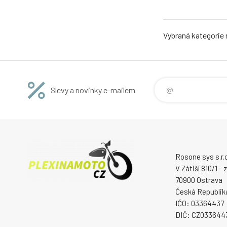
Vybraná kategorie
Slevy a novinky e-mailem
Rosone sys s.r.o
V Zátiší 810/1 -
70900 Ostrava
Česká Republik
IČO: 03364437
DIČ: CZ033644