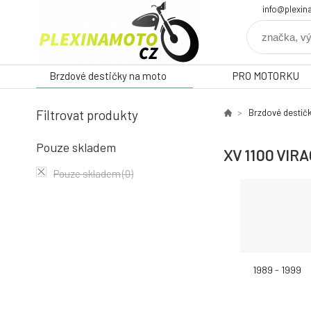
info@plexin
Brzdové destičky na moto
PRO MOTORKU
Filtrovat produkty
Brzdové destič
Pouze skladem
XV 1100 VIR
Pouze skladem
(0)
1989 - 1999