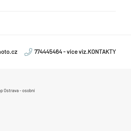
oto.cz
774445464 - více viz.KONTAKTY
p Ostrava - osobní