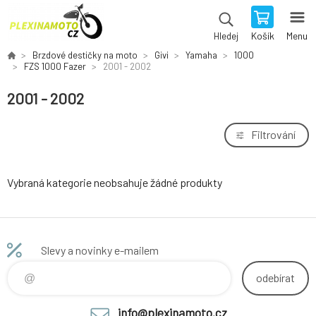
Košík
Menu
Hledej
Brzdové destičky na moto
Givi
Yamaha
1000
FZS 1000 Fazer
2001 - 2002
2001 - 2002
Filtrování
Vybraná kategorie neobsahuje žádné produkty
Slevy a novinky e-mailem
odebírat
info@plexinamoto.cz