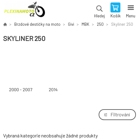
Košík
Menu
Hledej
Brzdové destičky na moto
Givi
MBK
250
Skyliner 250
SKYLINER 250
2000 - 2007
2014
Filtrování
Vybraná kategorie neobsahuje žádné produkty