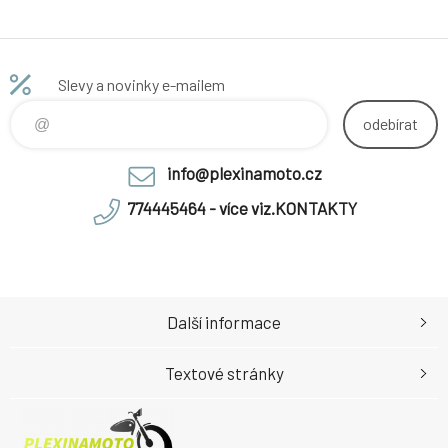
Slevy a novinky e-mailem
odebírat
info@plexinamoto.cz
774445464 - více viz.KONTAKTY
Další informace
Textové stránky