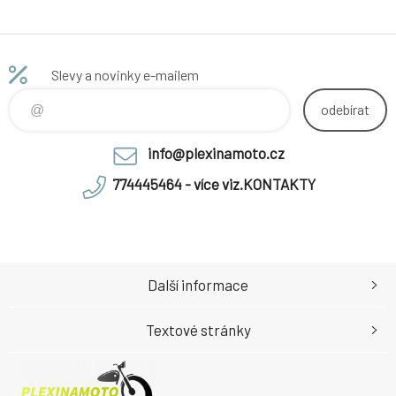
Slevy a novinky e-mailem
odebírat
info@plexinamoto.cz
774445464 - více viz.KONTAKTY
Další informace
Textové stránky