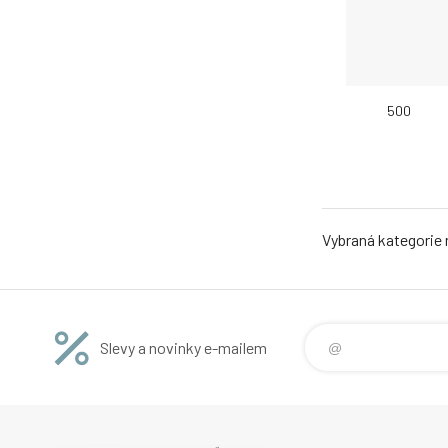
500
Vybraná kategorie
Slevy a novinky e-mailem