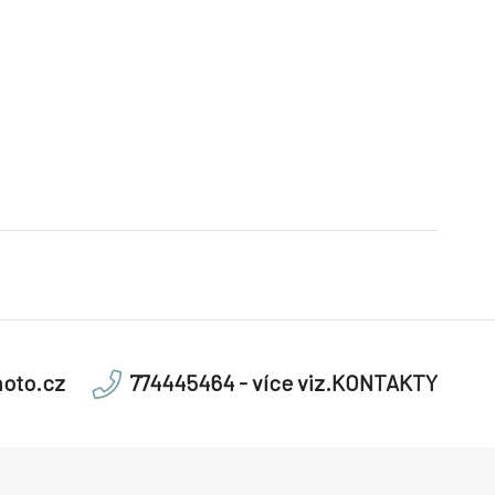
oto.cz
774445464 - více viz.KONTAKTY