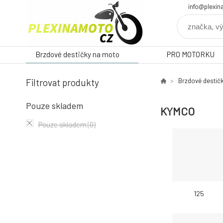
info@plexin
Brzdové destičky na moto
PRO MOTORKU
Filtrovat produkty
Brzdové destič
Pouze skladem
KYMCO
Pouze skladem
(0)
125