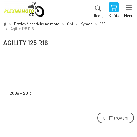
Košík
Menu
Hledej
Brzdové destičky na moto
Givi
Kymco
125
Agility 125 R16
AGILITY 125 R16
2008 - 2013
Filtrování