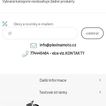
Vybraná kategorie neobsahuje žádné produkty
Slevy a novinky e-mailem
odebírat
info@plexinamoto.cz
774445464 - více viz.KONTAKTY
Další informace
Textové stránky