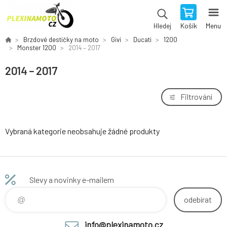
Košík
Menu
Hledej
Brzdové destičky na moto
Givi
Ducati
1200
Monster 1200
2014 – 2017
2014 – 2017
Filtrování
Vybraná kategorie neobsahuje žádné produkty
Slevy a novinky e-mailem
odebírat
info@plexinamoto.cz