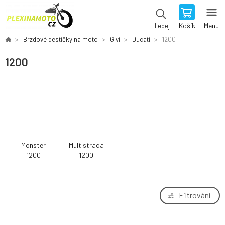
Košík
Menu
Hledej
Brzdové destičky na moto
Givi
Ducati
1200
1200
Monster
Multistrada
1200
1200
Filtrování