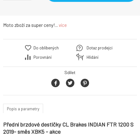
Moto zboží za super ceny!...
více
Do oblíbených
Dotaz prodejci
Porovnání
Hlídání
Sdílet
Popis a parametry
Přední brzdové destičky CL Brakes INDIAN FTR 1200 S
2019- směs XBK5 - akce