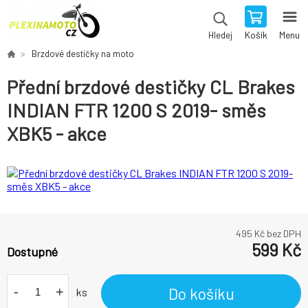
Košík
Menu
Hledej
Brzdové destičky na moto
Přední brzdové destičky CL Brakes
INDIAN FTR 1200 S 2019- směs
XBK5 - akce
495
Kč bez DPH
599
Kč
Dostupné
-
+
Do košíku
ks