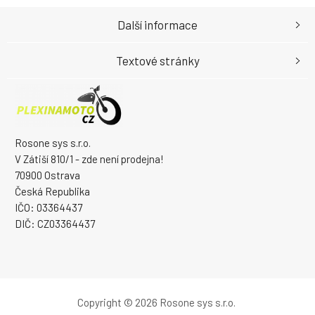
Další informace
Textové stránky
Rosone sys s.r.o.
V Zátiší 810/1 - zde není prodejna!
70900 Ostrava
Česká Republika
IČO: 03364437
DIČ: CZ03364437
Copyright © 2026 Rosone sys s.r.o.