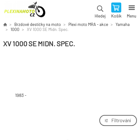
Košík
Menu
Hledej
Brzdové destičky na moto
Plexi moto MRA - akce
Yamaha
1000
XV 1000 SE Midn. Spec.
XV 1000 SE MIDN. SPEC.
1983 -
Filtrování