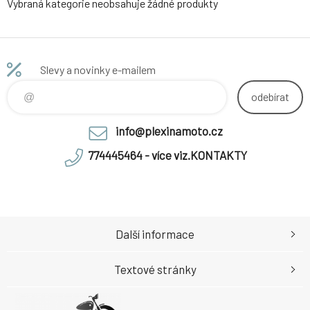
Vybraná kategorie neobsahuje žádné produkty
Slevy a novinky e-mailem
odebírat
info@plexinamoto.cz
774445464 - více viz.KONTAKTY
Další informace
Textové stránky