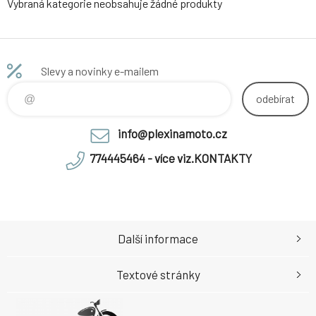
Vybraná kategorie neobsahuje žádné produkty
Slevy a novinky e-mailem
odebírat
info@plexinamoto.cz
774445464 - více viz.KONTAKTY
Další informace
Textové stránky