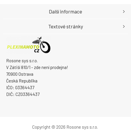
Další informace
Textové stránky
Rosone sys s.r.o.
V Zátiší 810/1 - zde není prodejna!
70900 Ostrava
Česká Republika
IČO: 03364437
DIČ: CZ03364437
Copyright © 2026 Rosone sys s.r.o.