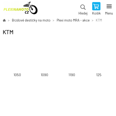
Košík
Menu
Hledej
Brzdové destičky na moto
Plexi moto MRA - akce
KTM
KTM
1050
1090
1190
125