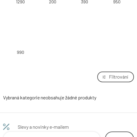
1290
200
390
950
990
Filtrování
Vybraná kategorie neobsahuje žádné produkty
Slevy a novinky e-mailem