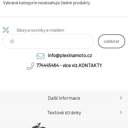
Vybraná kategorie neobsahuje žádné produkty
Slevy a novinky e-mailem
odebírat
info@plexinamoto.cz
774445464 - více viz.KONTAKTY
Další informace
Textové stránky