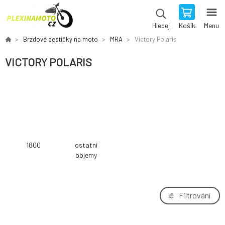
Košík
Menu
Hledej
Brzdové destičky na moto
MRA
Victory Polaris
VICTORY POLARIS
1800
ostatní
objemy
Filtrování