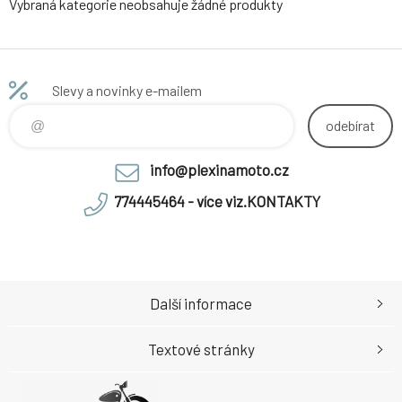
Vybraná kategorie neobsahuje žádné produkty
Slevy a novinky e-mailem
odebírat
info@plexinamoto.cz
774445464 - více viz.KONTAKTY
Další informace
Textové stránky