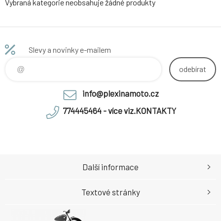
Vybraná kategorie neobsahuje žádné produkty
Slevy a novinky e-mailem
odebírat
info@plexinamoto.cz
774445464 - více viz.KONTAKTY
Další informace
Textové stránky