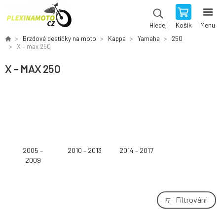
Košík
Menu
Hledej
Brzdové destičky na moto
Kappa
Yamaha
250
X – max 250
X – MAX 250
2005 –
2010 – 2013
2014 – 2017
2009
Filtrování