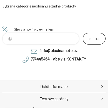
Vybraná kategorie neobsahuje žádné produkty
Slevy a novinky e-mailem
odebírat
info@plexinamoto.cz
774445464 - více viz.KONTAKTY
Další informace
Textové stránky