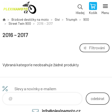
Košík
Menu
Hledej
Brzdové destičky na moto
Givi
Triumph
900
Street Twin 900
2016 – 2017
2016 – 2017
Filtrování
Vybraná kategorie neobsahuje žádné produkty
Slevy a novinky e-mailem
odebírat
info@plexinamoto.cz