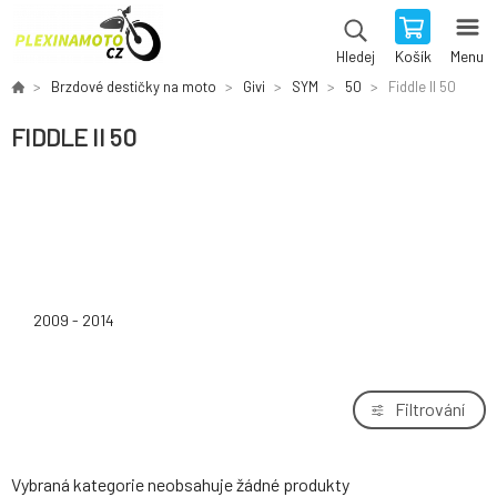
Košík
Menu
Hledej
Brzdové destičky na moto
Givi
SYM
50
Fiddle II 50
FIDDLE II 50
2009 - 2014
Filtrování
Vybraná kategorie neobsahuje žádné produkty