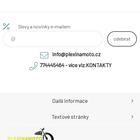
Slevy a novinky e-mailem
odebírat
info@plexinamoto.cz
774445464 - více viz.KONTAKTY
Další informace
Textové stránky