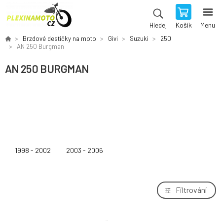
Košík
Menu
Hledej
Brzdové destičky na moto
Givi
Suzuki
250
AN 250 Burgman
AN 250 BURGMAN
1998 - 2002
2003 - 2006
Filtrování