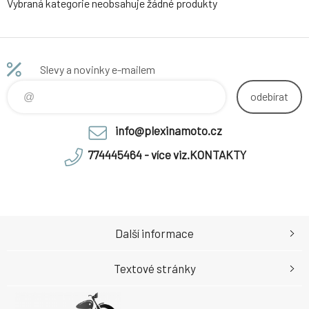
Vybraná kategorie neobsahuje žádné produkty
Slevy a novinky e-mailem
odebírat
info@plexinamoto.cz
774445464 - více viz.KONTAKTY
Další informace
Textové stránky