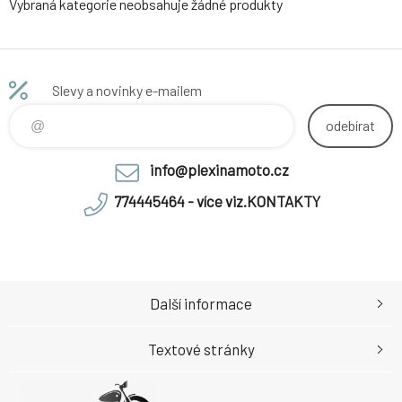
Vybraná kategorie neobsahuje žádné produkty
Slevy a novinky e-mailem
odebírat
info@plexinamoto.cz
774445464 - více viz.KONTAKTY
Další informace
Textové stránky