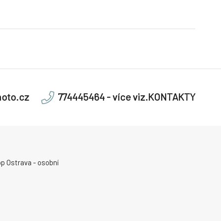
oto.cz
774445464 - více viz.KONTAKTY
p Ostrava - osobní