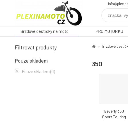
info@plexin
Brzdové destičky na moto
PRO MOTORKU
Filtrovat produkty
Brzdové destič
Pouze skladem
350
Pouze skladem
(0)
Beverly 350
Sport Touring