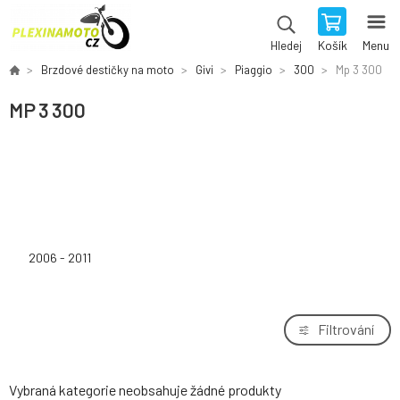
Košík
Menu
Hledej
Brzdové destičky na moto
Givi
Piaggio
300
Mp 3 300
MP 3 300
2006 - 2011
Filtrování
Vybraná kategorie neobsahuje žádné produkty