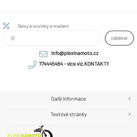
Slevy a novinky e-mailem
odebírat
info@plexinamoto.cz
774445464 - více viz.KONTAKTY
Další informace
Textové stránky