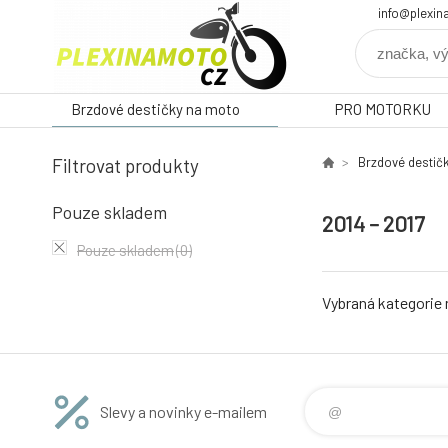
info@plexin
Brzdové destičky na moto
PRO MOTORKU
Filtrovat produkty
Brzdové destič
Pouze skladem
2014 – 2017
Pouze skladem
(0)
Vybraná kategorie
Slevy a novinky e-mailem