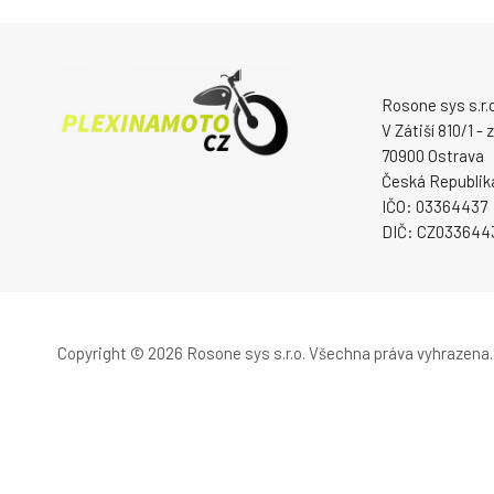
Rosone sys s.r.o
V Zátiší 810/1 -
70900 Ostrava
Česká Republik
IČO: 03364437
DIČ: CZ033644
Copyright © 2026 Rosone sys s.r.o.
Všechna práva vyhrazena.