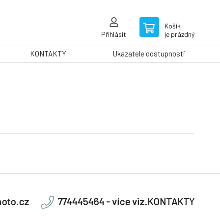
Košík
Přihlásit
je prázdný
KONTAKTY
Ukazatele dostupnosti
oto.cz
774445464 - více viz.KONTAKTY