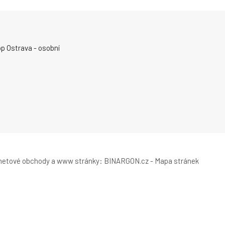
p Ostrava - osobní
rnetové obchody
a
www stránky
:
BINARGON.cz
-
Mapa stránek