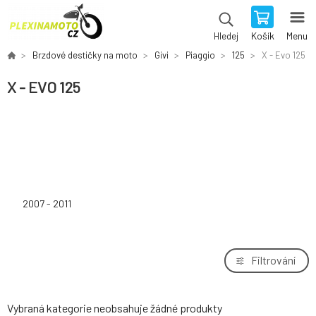
Košík
Menu
Hledej
Brzdové destičky na moto
Givi
Piaggio
125
X - Evo 125
X - EVO 125
2007 - 2011
Filtrování
Vybraná kategorie neobsahuje žádné produkty