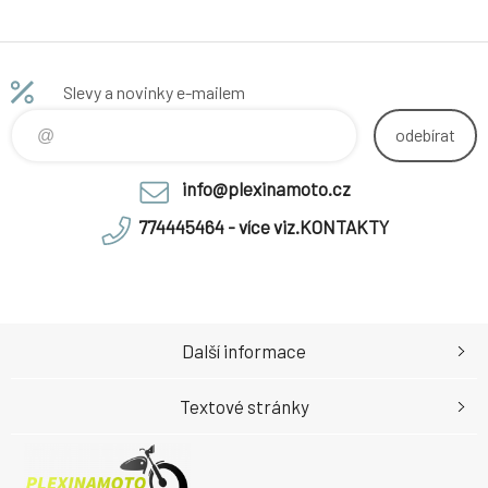
Slevy a novinky e-mailem
odebírat
info@plexinamoto.cz
774445464 - více viz.KONTAKTY
Další informace
Textové stránky