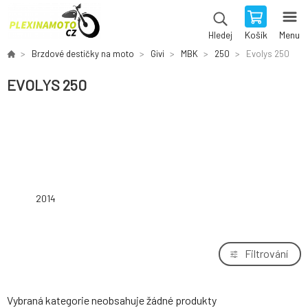
Košík
Menu
Hledej
Brzdové destičky na moto
Givi
MBK
250
Evolys 250
EVOLYS 250
2014
Filtrování
Vybraná kategorie neobsahuje žádné produkty