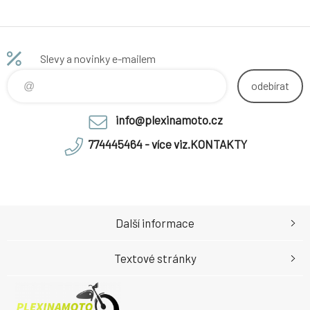
Slevy a novinky e-mailem
odebírat
info@plexinamoto.cz
774445464 - více viz.KONTAKTY
Další informace
Textové stránky