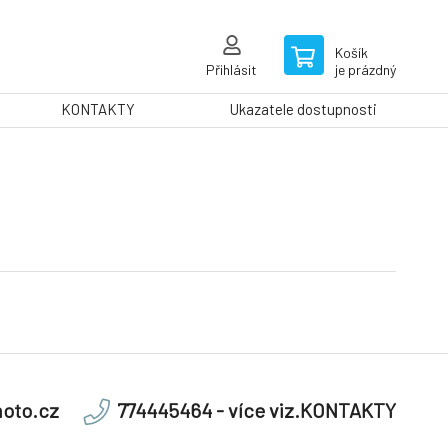
Košík
Přihlásit
je prázdný
KONTAKTY
Ukazatele dostupnosti
oto.cz
774445464 - více viz.KONTAKTY