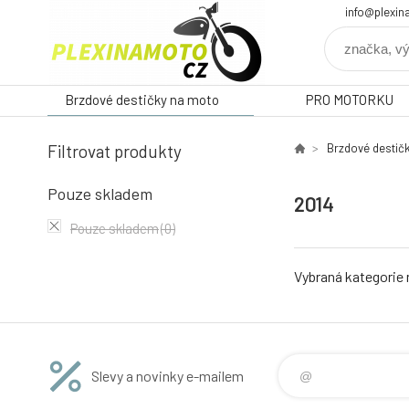
info@plexin
Brzdové destičky na moto
PRO MOTORKU
Filtrovat produkty
Brzdové destič
Pouze skladem
2014
Pouze skladem
(0)
Vybraná kategorie
Slevy a novinky e-mailem