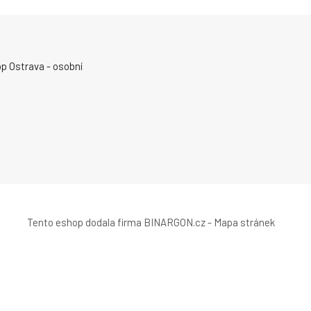
p Ostrava - osobní
Tento eshop dodala firma
BINARGON.cz
-
Mapa stránek