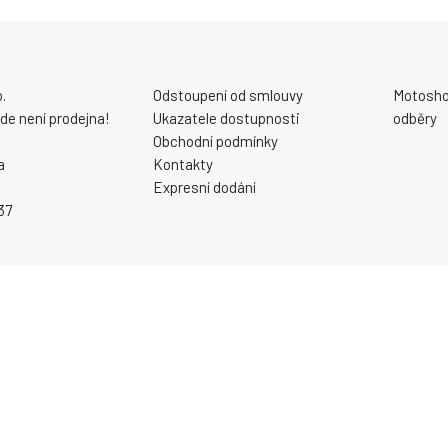
.
Odstoupení od smlouvy
Motosho
 zde není prodejna!
Ukazatele dostupnosti
odběry
Obchodní podmínky
a
Kontakty
Expresní dodání
37