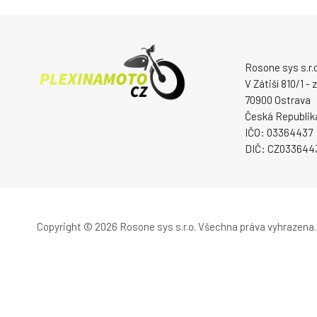
Rosone sys s.r.o
V Zátiší 810/1 -
70900 Ostrava
Česká Republik
IČO: 03364437
DIČ: CZ033644
Copyright © 2026 Rosone sys s.r.o.
Všechna práva vyhrazena.