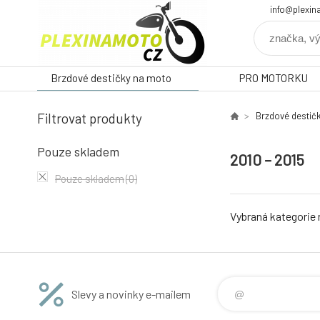
info@plexin
Brzdové destičky na moto
PRO MOTORKU
Filtrovat produkty
Brzdové destič
Pouze skladem
2010 – 2015
Pouze skladem
(0)
Vybraná kategorie
Slevy a novinky e-mailem