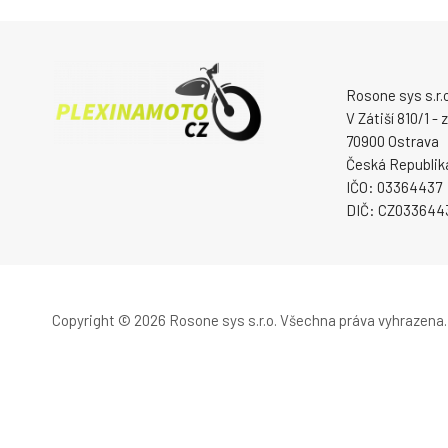
Rosone sys s.r.o
V Zátiší 810/1 -
70900 Ostrava
Česká Republik
IČO: 03364437
DIČ: CZ033644
Copyright © 2026 Rosone sys s.r.o.
Všechna práva vyhrazena.