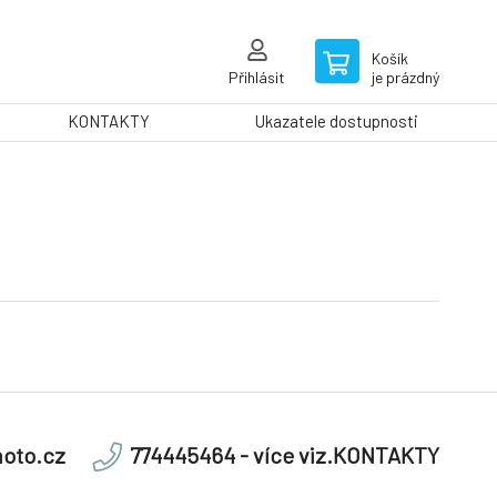
Košík
Přihlásit
je prázdný
KONTAKTY
Ukazatele dostupnosti
oto.cz
774445464 - více viz.KONTAKTY