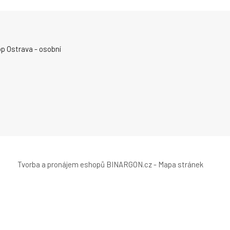
p Ostrava - osobní
Tvorba a pronájem eshopů
BINARGON.cz
-
Mapa stránek