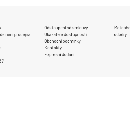
.
Odstoupení od smlouvy
Motosho
 zde není prodejna!
Ukazatele dostupnosti
odběry
Obchodní podmínky
a
Kontakty
Expresní dodání
37