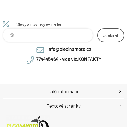
Slevy a novinky e-mailem
odebírat
info@plexinamoto.cz
774445464 - více viz.KONTAKTY
Další informace
Textové stránky