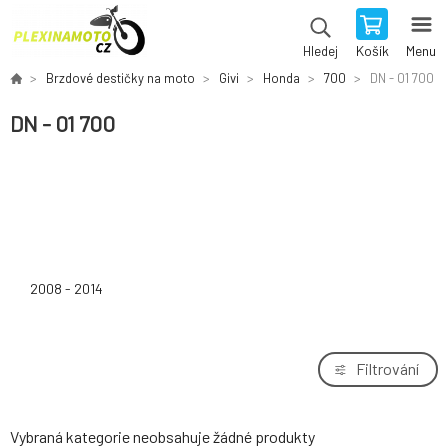
Košík
Menu
Hledej
Brzdové destičky na moto
Givi
Honda
700
DN - 01 700
DN - 01 700
2008 - 2014
Filtrování
Vybraná kategorie neobsahuje žádné produkty