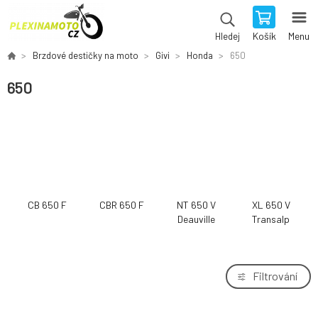
Košík
Menu
Hledej
Brzdové destičky na moto
Givi
Honda
650
650
CB 650 F
CBR 650 F
NT 650 V
XL 650 V
Deauville
Transalp
Filtrování