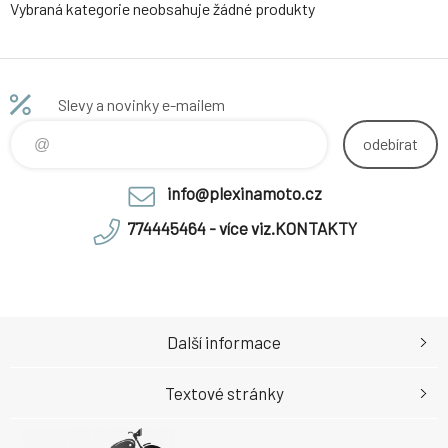
Vybraná kategorie neobsahuje žádné produkty
Slevy a novinky e-mailem
odebírat
info@plexinamoto.cz
774445464 - více viz.KONTAKTY
Další informace
Textové stránky