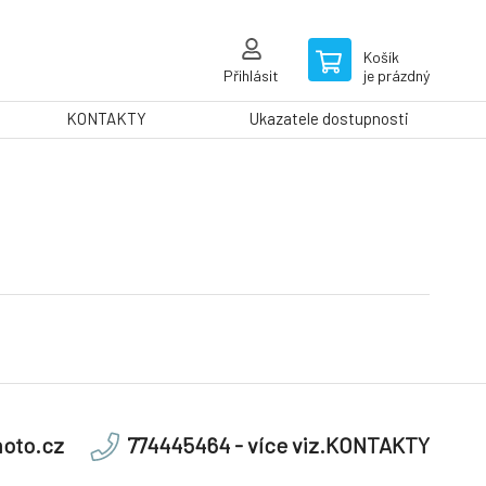
Košík
Přihlásit
je prázdný
KONTAKTY
Ukazatele dostupnosti
oto.cz
774445464 - více viz.KONTAKTY