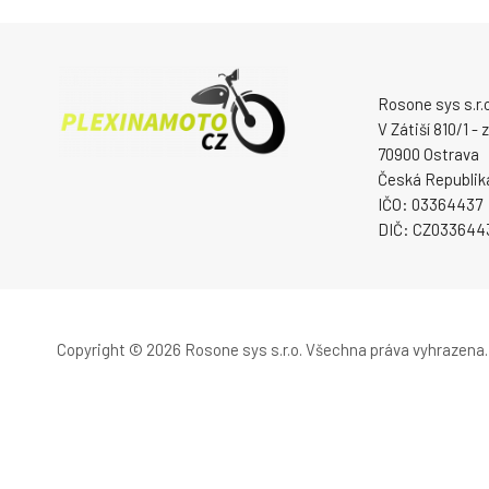
Rosone sys s.r.o
V Zátiší 810/1 -
70900 Ostrava
Česká Republik
IČO: 03364437
DIČ: CZ033644
Copyright © 2026 Rosone sys s.r.o.
Všechna práva vyhrazena.