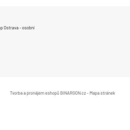
p Ostrava - osobní
Tvorba a pronájem eshopů
BINARGON.cz
-
Mapa stránek