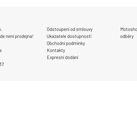
.
Odstoupení od smlouvy
Motosho
 zde není prodejna!
Ukazatele dostupnosti
odběry
Obchodní podmínky
a
Kontakty
Expresní dodání
37