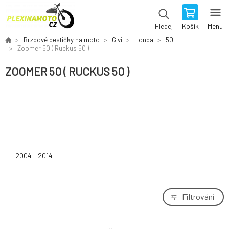
Košík
Menu
Hledej
Brzdové destičky na moto
Givi
Honda
50
Zoomer 50 ( Ruckus 50 )
ZOOMER 50 ( RUCKUS 50 )
2004 - 2014
Filtrování