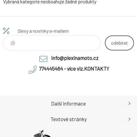
Vybraná kategorie neobsahuje žádné produkty
Slevy a novinky e-mailem
odebírat
info@plexinamoto.cz
774445464 - více viz.KONTAKTY
Další informace
Textové stránky