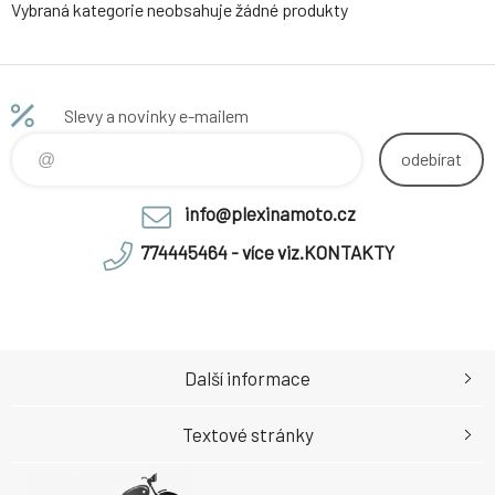
Vybraná kategorie neobsahuje žádné produkty
Slevy a novinky e-mailem
odebírat
info@plexinamoto.cz
774445464 - více viz.KONTAKTY
Další informace
Textové stránky