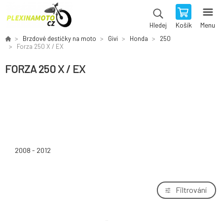
Košík
Menu
Hledej
Brzdové destičky na moto
Givi
Honda
250
Forza 250 X / EX
FORZA 250 X / EX
2008 - 2012
Filtrování