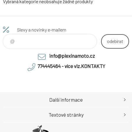
Vybraná kategorie neobsahuje žádné produkty
Slevy a novinky e-mailem
odebírat
info@plexinamoto.cz
774445464 - více viz.KONTAKTY
Další informace
Textové stránky