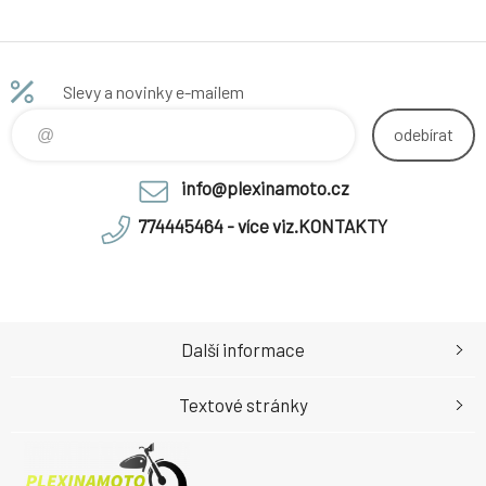
Slevy a novinky e-mailem
odebírat
info@plexinamoto.cz
774445464 - více viz.KONTAKTY
Další informace
Textové stránky