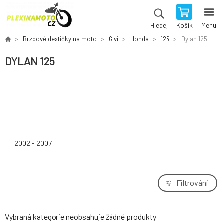
Košík
Menu
Hledej
Brzdové destičky na moto
Givi
Honda
125
Dylan 125
DYLAN 125
2002 - 2007
Filtrování
Vybraná kategorie neobsahuje žádné produkty