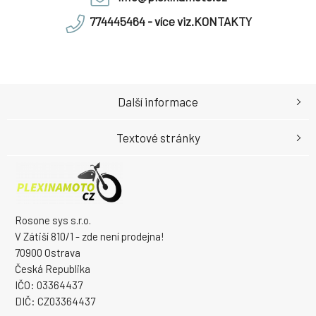
774445464 - více viz.KONTAKTY
Další informace
Textové stránky
Rosone sys s.r.o.
V Zátiší 810/1 - zde není prodejna!
70900 Ostrava
Česká Republika
IČO: 03364437
DIČ: CZ03364437